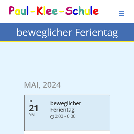
Zum
Inhalt
springen
beweglicher Ferientag
MAI, 2024
DI
beweglicher
21
Ferientag
MAI
0:00 - 0:00