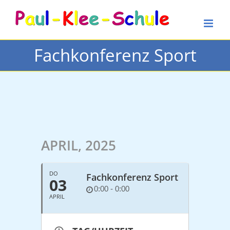
Zum
Inhalt
springen
Fachkonferenz Sport
APRIL, 2025
DO
Fachkonferenz Sport
03
0:00 - 0:00
APRIL