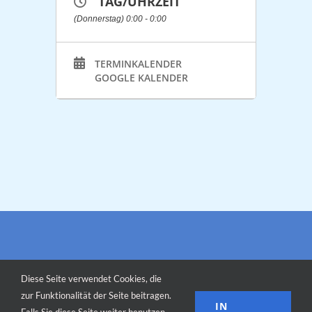
TAG/UHRZEIT
(Donnerstag) 0:00 - 0:00
TERMINKALENDER
GOOGLE KALENDER
Diese Seite verwendet Cookies, die
zur Funktionalität der Seite beitragen.
IN