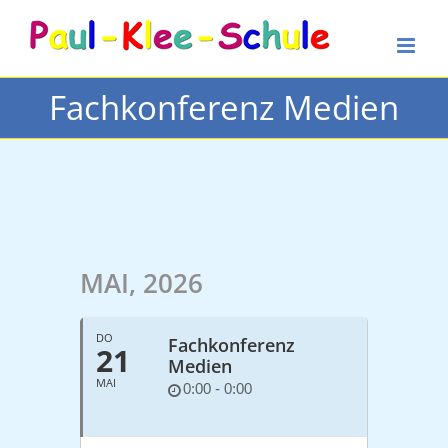
Zum
Inhalt
springen
Fachkonferenz Medien
MAI, 2026
DO
Fachkonferenz
21
Medien
MAI
0:00 - 0:00