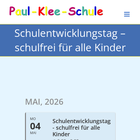
Zum
Inhalt
springen
Schulentwicklungstag –
schulfrei für alle Kinder
MAI, 2026
MO
Schulentwicklungstag
04
- schulfrei für alle
MAI
Kinder