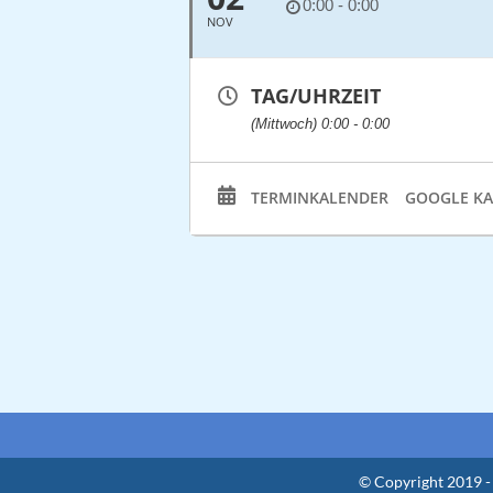
0:00 - 0:00
NOV
TAG/UHRZEIT
(Mittwoch) 0:00 - 0:00
TERMINKALENDER
GOOGLE K
© Copyright 2019 