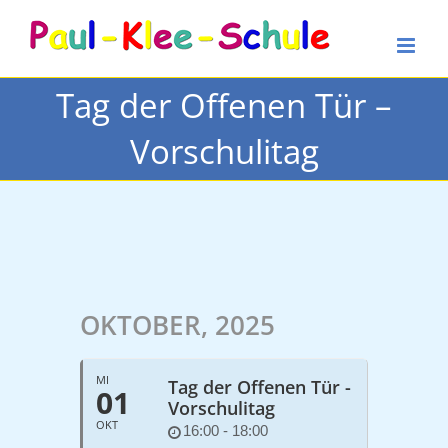
Zum
Inhalt
springen
Tag der Offenen Tür –
Vorschulitag
OKTOBER, 2025
MI
Tag der Offenen Tür -
01
Vorschulitag
OKT
16:00 - 18:00